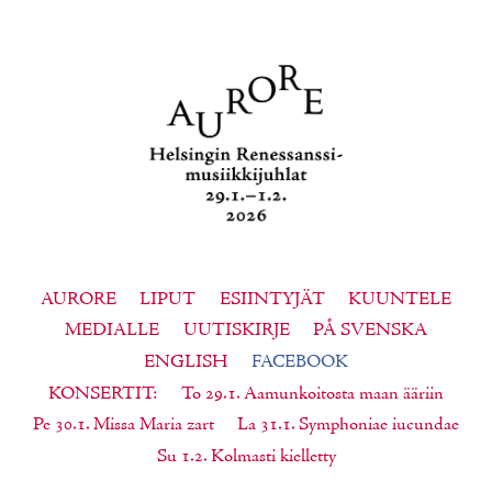
AURORE
LIPUT
ESIINTYJÄT
KUUNTELE
MEDIALLE
UUTISKIRJE
PÅ SVENSKA
ENGLISH
FACEBOOK
KONSERTIT
To 29.1. Aamunkoitosta maan ääriin
Pe 30.1. Missa Maria zart
La 31.1. Symphoniae iucundae
Su 1.2. Kolmasti kielletty