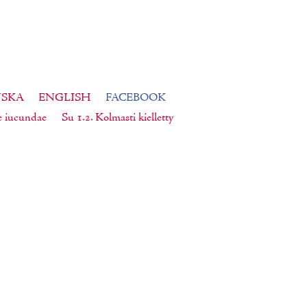
NSKA
ENGLISH
FACEBOOK
e iucundae
Su 1.2. Kolmasti kielletty