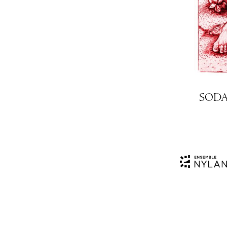
SO­DA