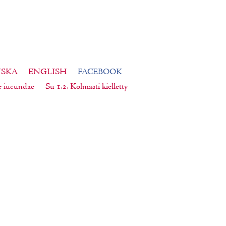
NSKA
ENGLISH
FACEBOOK
e iucundae
Su 1.2. Kolmasti kielletty