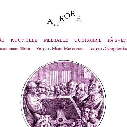
ÄT
KUUNTELE
MEDIALLE
UUTISKIRJE
PÅ SVE
osta maan ääriin
Pe 30.1. Missa Maria zart
La 31.1. Symphonia