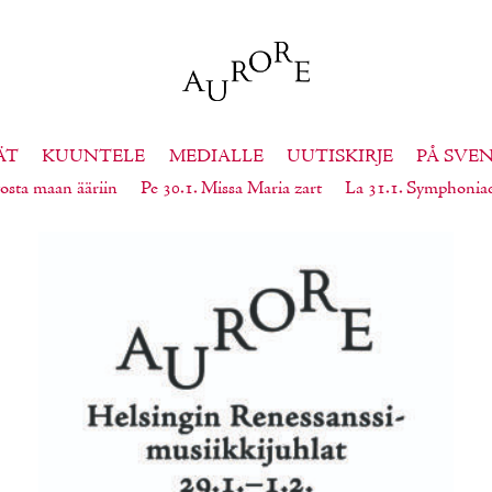
ÄT
KUUNTELE
MEDIALLE
UUTISKIRJE
PÅ SVE
osta maan ääriin
Pe 30.1. Missa Maria zart
La 31.1. Symphonia