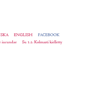
NSKA
ENGLISH
FACEBOOK
e iucundae
Su 1.2. Kolmasti kielletty