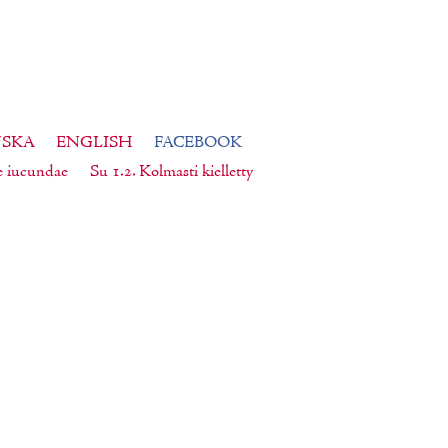
NSKA
ENGLISH
FACEBOOK
e iucundae
Su 1.2. Kolmasti kielletty