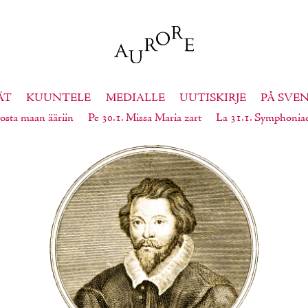
ÄT
KUUNTELE
MEDIALLE
UUTISKIRJE
PÅ SVE
osta maan ääriin
Pe 30.1. Missa Maria zart
La 31.1. Symphonia