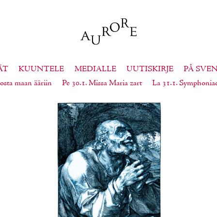
ÄT
KUUNTELE
MEDIALLE
UUTISKIRJE
PÅ SVE
osta maan ääriin
Pe 30.1. Missa Maria zart
La 31.1. Symphonia