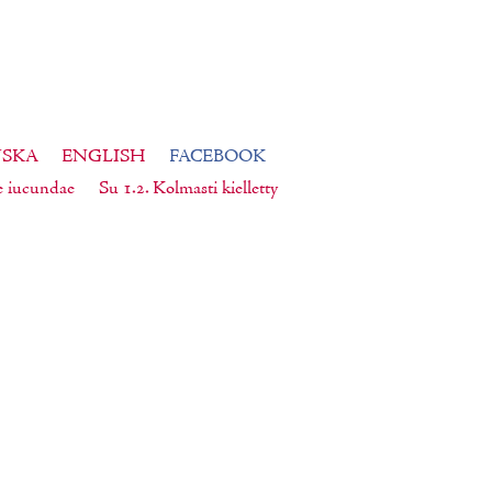
NSKA
ENGLISH
FACEBOOK
e iucundae
Su 1.2. Kolmasti kielletty