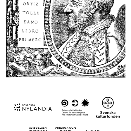
STIFTELSEN
FREDRIK OCH