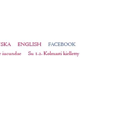
NSKA
ENGLISH
FACEBOOK
e iucundae
Su 1.2. Kolmasti kielletty