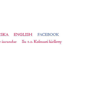
NSKA
ENGLISH
FACEBOOK
e iucundae
Su 1.2. Kolmasti kielletty