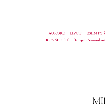
AURORE
LIPUT
ESIINTYJ
KONSERTIT
To 29.1. Aamunkoit
MI­