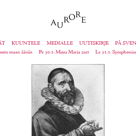
ÄT
KUUNTELE
MEDIALLE
UUTISKIRJE
PÅ SVE
osta maan ääriin
Pe 30.1. Missa Maria zart
La 31.1. Symphonia