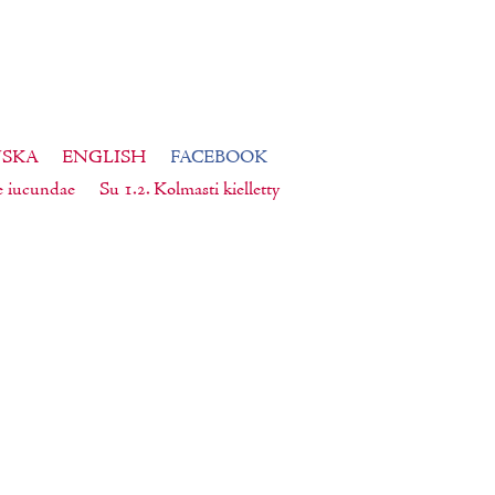
NSKA
ENGLISH
FACEBOOK
e iucundae
Su 1.2. Kolmasti kielletty