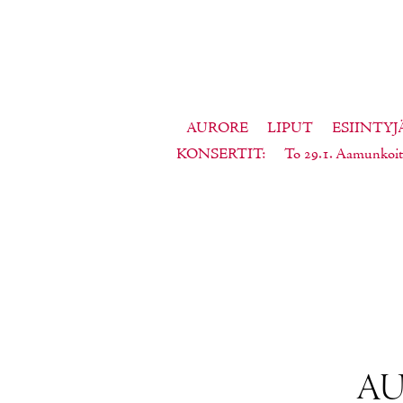
AURORE
LIPUT
ESIINTYJ
KONSERTIT
To 29.1. Aamunkoit
AU