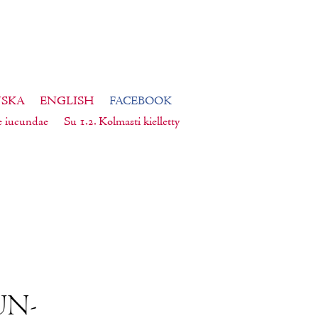
NSKA
ENGLISH
FACEBOOK
e iucundae
Su 1.2. Kolmasti kielletty
UN­