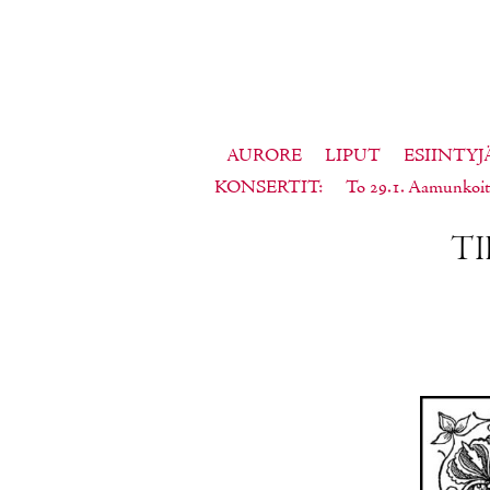
AURORE
LIPUT
ESIINTYJ
KONSERTIT
To 29.1. Aamunkoit
TI