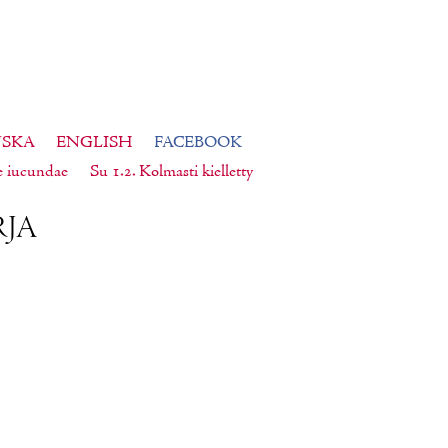
NSKA
ENGLISH
FACEBOOK
e iucundae
Su 1.2. Kolmasti kielletty
­JA