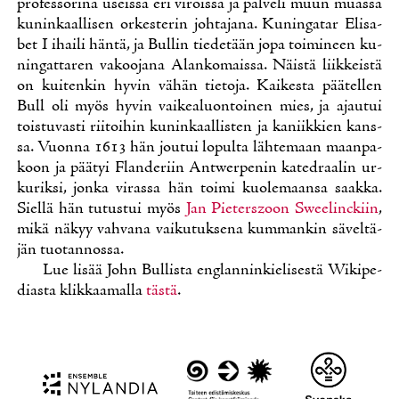
pro­fes­so­ri­na useis­sa eri vi­rois­sa ja pal­ve­li muun muas­sa
ku­nin­kaal­li­sen or­kes­te­rin joh­ta­ja­na. Ku­nin­ga­tar Eli­sa­
bet I ihai­li hän­tä, ja Bul­lin tie­de­tään jo­pa toi­mi­neen ku­
nin­gat­ta­ren va­koo­ja­na Alan­ko­mais­sa. Näis­tä liik­keis­tä
on kui­ten­kin hy­vin vä­hän tie­to­ja. Kai­kes­ta pää­tel­len
Bull oli myös hy­vin vai­kea­luon­toi­nen mies, ja ajau­tui
tois­tu­vas­ti rii­toi­hin ku­nin­kaal­lis­ten ja ka­niik­kien kans­
sa. Vuon­na 1613 hän jou­tui lo­pul­ta läh­te­maan maan­pa­
koon ja pää­tyi Flan­de­riin Antwer­pe­nin ka­te­draa­lin ur­
ku­rik­si, jon­ka vi­ras­sa hän toi­mi kuo­le­maan­sa saak­ka.
Siel­lä hän tu­tus­tui myös
Jan Pie­terszoon Swee­linc­kiin
,
mi­kä nä­kyy vah­va­na vai­ku­tuk­se­na kum­man­kin sä­vel­tä­
jän tuo­tan­nos­sa.
Lue li­sää John Bul­lis­ta englan­nin­kie­li­ses­tä Wi­ki­pe­
dias­ta klik­kaa­mal­la
täs­tä
.